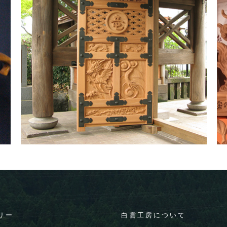
リー
白雲工房について