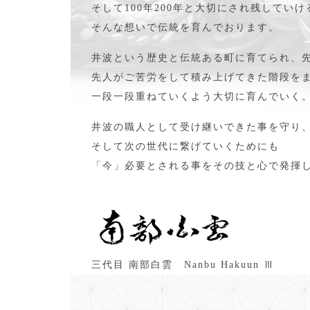
そして100年200年と大切にされ残してい
そんな想いで伝統を育んでおります。
井波という歴史と伝統ある町に育てられ、
先人がご苦労をして積み上げてきた階段を
一段一段重ねていくよう大切に育んでいく
井波の職人として受け継いできた事を守り
そして次の世代に繋げていくためにも
「今」必要とされる事をその技と心で発揮
三代目 南部白雲 Nanbu Hakuun Ⅲ