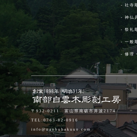
-
社寺
-
神仏
-
祭礼
-
一般
-
修理
〒932-0211 富山県南砺市井波2174
TEL:
0763-82-0916
info@nanbuhakuun.com