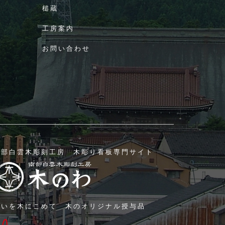
槌蔵
工房案内
お問い合わせ
南部白雲木彫刻工房 木彫り看板専門サイト
願いを木にこめて 木のオリジナル授与品