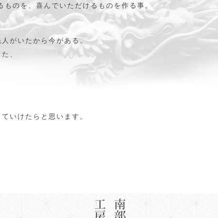
けるものを、喜んでいただけるものを作る事。
先人がいたから今がある。
また、
。
、
していけたらと思います。