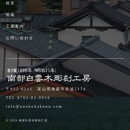
槌音
槌蔵
工房案内
お問い合わせ
〒932-0211 富山県南砺市井波2174
TEL:
0763-82-0916
info@nanbuhakuun.com
© 2026 南部白雲木彫刻工房