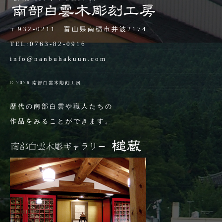
〒932-0211 富山県南砺市井波2174
TEL:
0763-82-0916
info@nanbuhakuun.com
© 2026 南部白雲木彫刻工房
歴代の南部白雲や職人たちの
作品をみることができます。