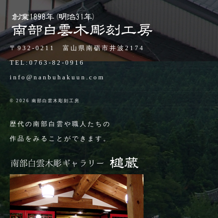
〒932-0211 富山県南砺市井波2174
TEL:
0763-82-0916
info@nanbuhakuun.com
© 2026 南部白雲木彫刻工房
歴代の南部白雲や職人たちの
作品をみることができます。